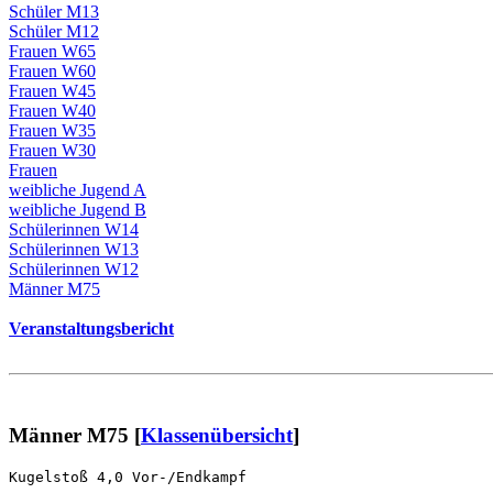
Schüler M13
Schüler M12
Frauen W65
Frauen W60
Frauen W45
Frauen W40
Frauen W35
Frauen W30
Frauen
weibliche Jugend A
weibliche Jugend B
Schülerinnen W14
Schülerinnen W13
Schülerinnen W12
Männer M75
Veranstaltungsbericht
Männer M75 [
Klassenübersicht
]
Kugelstoß 4,0 Vor-/Endkampf                            