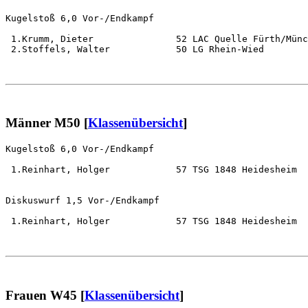
Kugelstoß 6,0 Vor-/Endkampf                            
 1.Krumm, Dieter               52 LAC Quelle Fürth/Münc
 2.Stoffels, Walter            50 LG Rhein-Wied        
Männer M50 [
Klassenübersicht
]
Kugelstoß 6,0 Vor-/Endkampf                            
 1.Reinhart, Holger            57 TSG 1848 Heidesheim  
Diskuswurf 1,5 Vor-/Endkampf                           
 1.Reinhart, Holger            57 TSG 1848 Heidesheim  
Frauen W45 [
Klassenübersicht
]