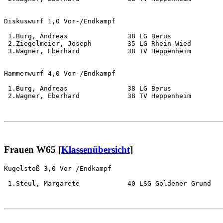
Diskuswurf 1,0 Vor-/Endkampf                           
 1.Burg, Andreas               38 LG Berus             
 2.Ziegelmeier, Joseph         35 LG Rhein-Wied        
 3.Wagner, Eberhard            38 TV Heppenheim        
Hammerwurf 4,0 Vor-/Endkampf                           
 1.Burg, Andreas               38 LG Berus             
 2.Wagner, Eberhard            38 TV Heppenheim        
Frauen W65 [
Klassenübersicht
]
Kugelstoß 3,0 Vor-/Endkampf                            
 1.Steul, Margarete            40 LSG Goldener Grund   