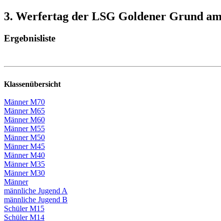
3. Werfertag der LSG Goldener Grund am 1
Ergebnisliste
Klassenübersicht
Männer M70
Männer M65
Männer M60
Männer M55
Männer M50
Männer M45
Männer M40
Männer M35
Männer M30
Männer
männliche Jugend A
männliche Jugend B
Schüler M15
Schüler M14