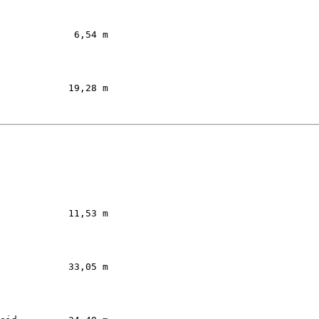
         

             6,54 m  

         

            19,28 m  

         

            11,53 m  

         

            33,05 m  

         
