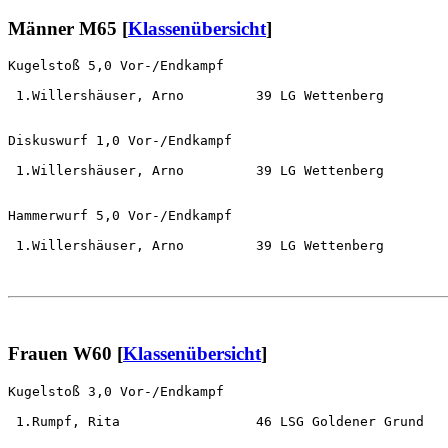
Männer M65 [
Klassenübersicht
]
Kugelstoß 5,0 Vor-/Endkampf                            
 1.Willershäuser, Arno         39 LG Wettenberg        
Diskuswurf 1,0 Vor-/Endkampf                           
 1.Willershäuser, Arno         39 LG Wettenberg        
Hammerwurf 5,0 Vor-/Endkampf                           
 1.Willershäuser, Arno         39 LG Wettenberg        
Frauen W60 [
Klassenübersicht
]
Kugelstoß 3,0 Vor-/Endkampf                            
 1.Rumpf, Rita                 46 LSG Goldener Grund   