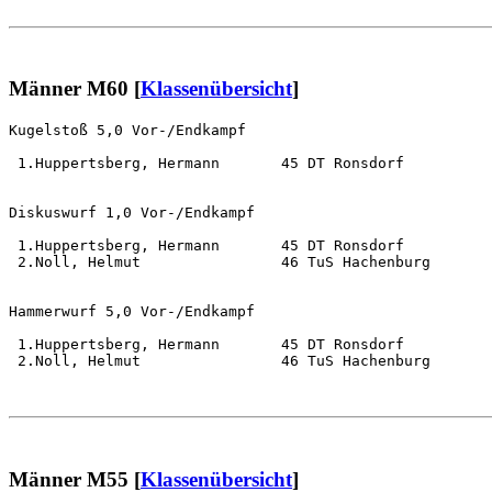
Männer M60 [
Klassenübersicht
]
Kugelstoß 5,0 Vor-/Endkampf                            
 1.Huppertsberg, Hermann       45 DT Ronsdorf          
Diskuswurf 1,0 Vor-/Endkampf                           
 1.Huppertsberg, Hermann       45 DT Ronsdorf          
 2.Noll, Helmut                46 TuS Hachenburg       
Hammerwurf 5,0 Vor-/Endkampf                           
 1.Huppertsberg, Hermann       45 DT Ronsdorf          
 2.Noll, Helmut                46 TuS Hachenburg       
Männer M55 [
Klassenübersicht
]