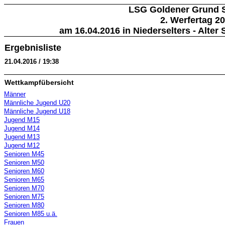
LSG Goldener Grund Se
2. Werfertag 2
am 16.04.2016 in Niederselters - Alter 
Ergebnisliste
21.04.2016 / 19:38
Wettkampfübersicht
Männer
Männliche Jugend U20
Männliche Jugend U18
Jugend M15
Jugend M14
Jugend M13
Jugend M12
Senioren M45
Senioren M50
Senioren M60
Senioren M65
Senioren M70
Senioren M75
Senioren M80
Senioren M85 u.ä.
Frauen